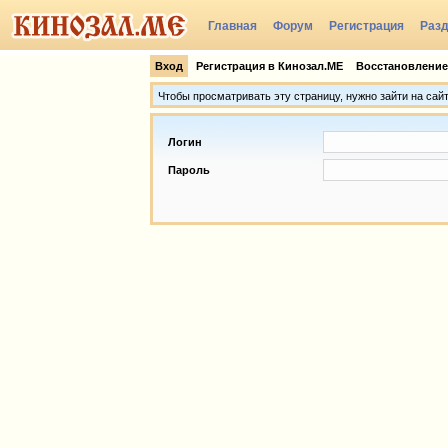
Главная
Форум
Регистрация
Раз
Группы
Вход
Регистрация в Кинозал.МЕ
Восстановление
Чтобы просматривать эту страницу, нужно зайти на сай
Логин
Пароль