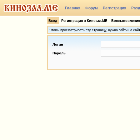
Главная
Форум
Регистрация
Раз
Группы
Вход
Регистрация в Кинозал.МЕ
Восстановление
Чтобы просматривать эту страницу, нужно зайти на сай
Логин
Пароль