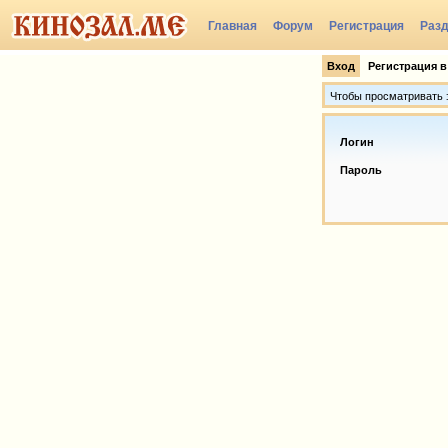
Главная
Форум
Регистрация
Раз
Вход
Регистрация в
Чтобы просматривать э
Логин
Пароль