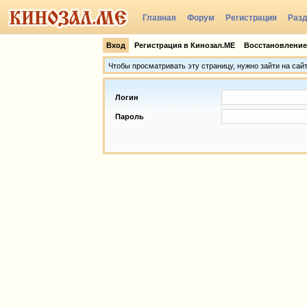
Главная
Форум
Регистрация
Раз
Группы
Вход
Регистрация в Кинозал.МЕ
Восстановление
Чтобы просматривать эту страницу, нужно зайти на сай
Логин
Пароль