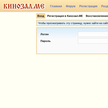
Главная
Форум
Регистрация
Раз
Группы
Вход
Регистрация в Кинозал.МЕ
Восстановление
Чтобы просматривать эту страницу, нужно зайти на сай
Логин
Пароль