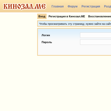
Главная
Форум
Регистрация
Раз
Группы
Вход
Регистрация в Кинозал.МЕ
Восстановление
Чтобы просматривать эту страницу, нужно зайти на сай
Логин
Пароль