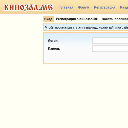
Главная
Форум
Регистрация
Раз
Группы
Вход
Регистрация в Кинозал.МЕ
Восстановление
Чтобы просматривать эту страницу, нужно зайти на сай
Логин
Пароль