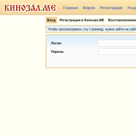
Главная
Форум
Регистрация
Раз
Группы
Вход
Регистрация в Кинозал.МЕ
Восстановление
Чтобы просматривать эту страницу, нужно зайти на сай
Логин
Пароль