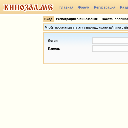
Главная
Форум
Регистрация
Раз
Группы
Вход
Регистрация в Кинозал.МЕ
Восстановление
Чтобы просматривать эту страницу, нужно зайти на сай
Логин
Пароль