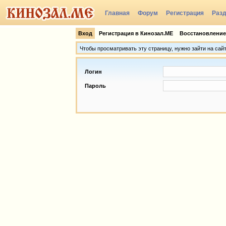
Главная
Форум
Регистрация
Раз
Группы
Вход
Регистрация в Кинозал.МЕ
Восстановление
Чтобы просматривать эту страницу, нужно зайти на сай
Логин
Пароль