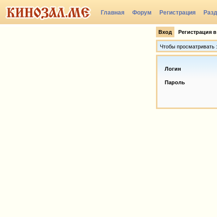
Главная
Форум
Регистрация
Раз
Вход
Регистрация в
Чтобы просматривать э
Логин
Пароль