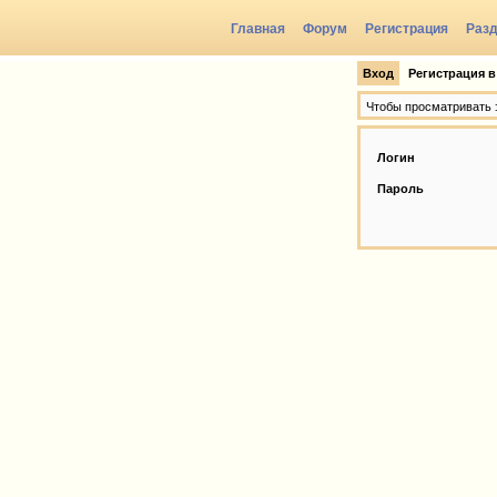
Главная
Форум
Регистрация
Раз
Вход
Регистрация в
Чтобы просматривать э
Логин
Пароль