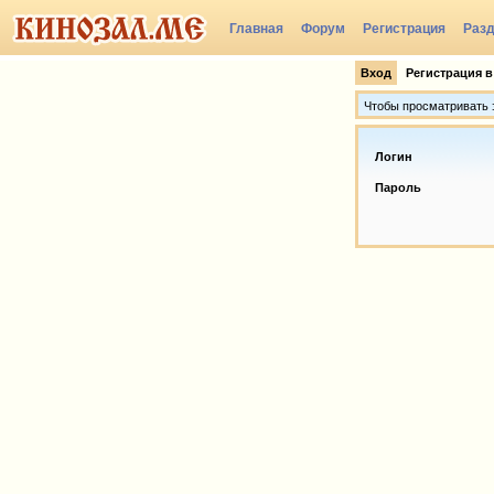
Главная
Форум
Регистрация
Раз
Вход
Регистрация в
Чтобы просматривать э
Логин
Пароль