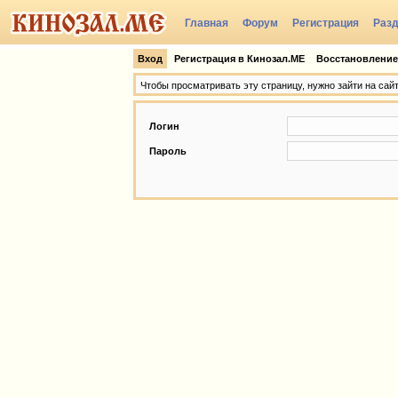
Главная
Форум
Регистрация
Раз
Группы
Вход
Регистрация в Кинозал.МЕ
Восстановление
Чтобы просматривать эту страницу, нужно зайти на сай
Логин
Пароль