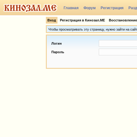
Главная
Форум
Регистрация
Раз
Группы
Вход
Регистрация в Кинозал.МЕ
Восстановление
Чтобы просматривать эту страницу, нужно зайти на сай
Логин
Пароль