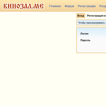
Главная
Форум
Регистрация
Раз
Вход
Регистрация в
Чтобы просматривать э
Логин
Пароль