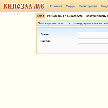
Главная
Форум
Регистрация
Раз
Группы
Вход
Регистрация в Кинозал.МЕ
Восстановление
Чтобы просматривать эту страницу, нужно зайти на сай
Логин
Пароль