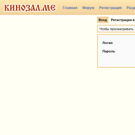
Главная
Форум
Регистрация
Раз
Вход
Регистрация в
Чтобы просматривать э
Логин
Пароль