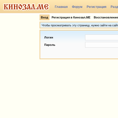
Главная
Форум
Регистрация
Раз
Группы
Вход
Регистрация в Кинозал.МЕ
Восстановление
Чтобы просматривать эту страницу, нужно зайти на сай
Логин
Пароль