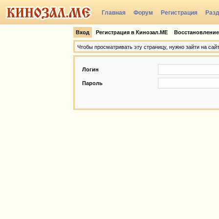
Главная
Форум
Регистрация
Раз
Группы
Вход
Регистрация в Кинозал.МЕ
Восстановление
Чтобы просматривать эту страницу, нужно зайти на сай
Логин
Пароль