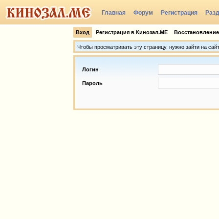
Главная
Форум
Регистрация
Раз
Группы
Вход
Регистрация в Кинозал.МЕ
Восстановление
Чтобы просматривать эту страницу, нужно зайти на сай
Логин
Пароль