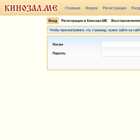
Главная
Форум
Регистрация
Раз
Группы
Вход
Регистрация в Кинозал.МЕ
Восстановление
Чтобы просматривать эту страницу, нужно зайти на сай
Логин
Пароль