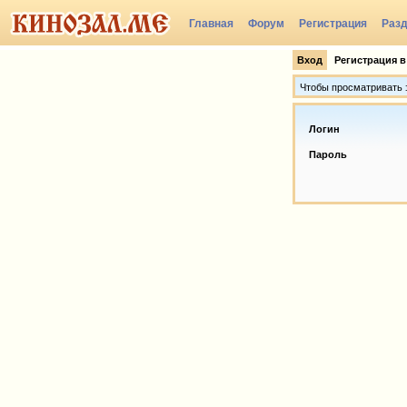
Главная
Форум
Регистрация
Раз
Вход
Регистрация в
Чтобы просматривать э
Логин
Пароль