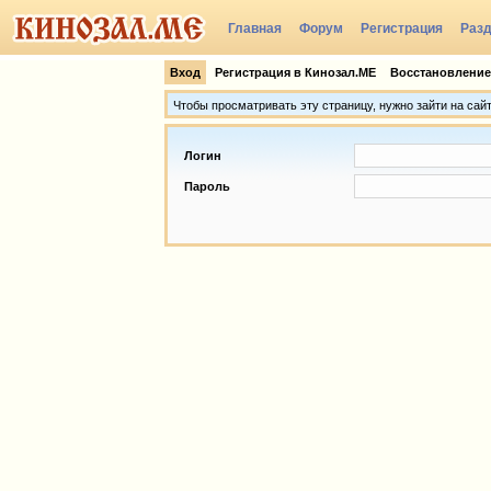
Главная
Форум
Регистрация
Раз
Группы
Вход
Регистрация в Кинозал.МЕ
Восстановление
Чтобы просматривать эту страницу, нужно зайти на сай
Логин
Пароль