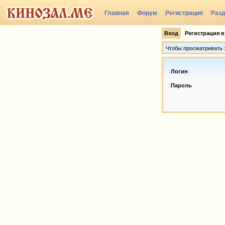
Главная
Форум
Регистрация
Раз
Вход
Регистрация в
Чтобы просматривать э
Логин
Пароль