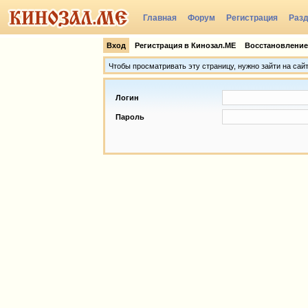
Главная
Форум
Регистрация
Раз
Группы
Вход
Регистрация в Кинозал.МЕ
Восстановление
Чтобы просматривать эту страницу, нужно зайти на сай
Логин
Пароль