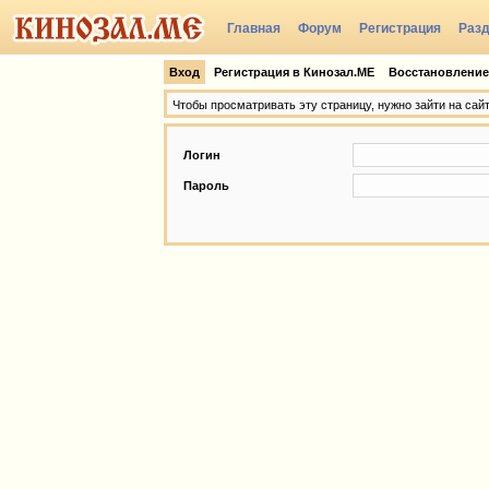
Главная
Форум
Регистрация
Раз
Группы
Вход
Регистрация в Кинозал.МЕ
Восстановление
Чтобы просматривать эту страницу, нужно зайти на сай
Логин
Пароль