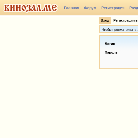
Главная
Форум
Регистрация
Раз
Вход
Регистрация в
Чтобы просматривать э
Логин
Пароль