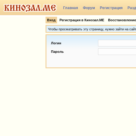
Главная
Форум
Регистрация
Раз
Группы
Вход
Регистрация в Кинозал.МЕ
Восстановление
Чтобы просматривать эту страницу, нужно зайти на сай
Логин
Пароль