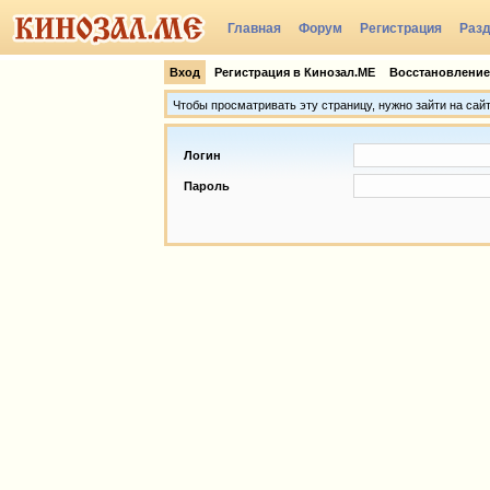
Главная
Форум
Регистрация
Раз
Группы
Вход
Регистрация в Кинозал.МЕ
Восстановление
Чтобы просматривать эту страницу, нужно зайти на сай
Логин
Пароль