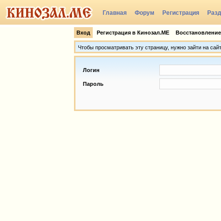
Главная
Форум
Регистрация
Раз
Группы
Вход
Регистрация в Кинозал.МЕ
Восстановление
Чтобы просматривать эту страницу, нужно зайти на сай
Логин
Пароль