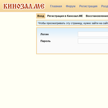
Главная
Форум
Регистрация
Раз
Группы
Вход
Регистрация в Кинозал.МЕ
Восстановление
Чтобы просматривать эту страницу, нужно зайти на сай
Логин
Пароль