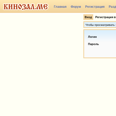
Главная
Форум
Регистрация
Раз
Вход
Регистрация в
Чтобы просматривать э
Логин
Пароль