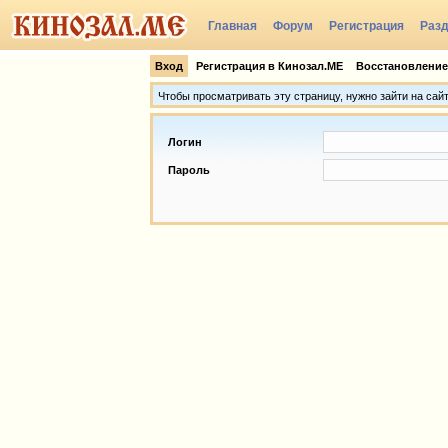
Главная
Форум
Регистрация
Раз
Группы
Вход
Регистрация в Кинозал.МЕ
Восстановление
Чтобы просматривать эту страницу, нужно зайти на сай
Логин
Пароль