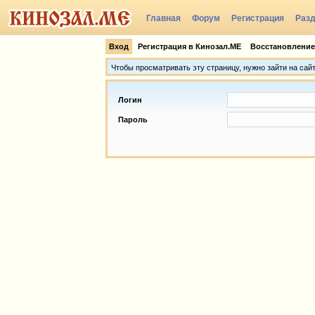
Главная
Форум
Регистрация
Раз
Группы
Вход
Регистрация в Кинозал.МЕ
Восстановление
Чтобы просматривать эту страницу, нужно зайти на сай
Логин
Пароль