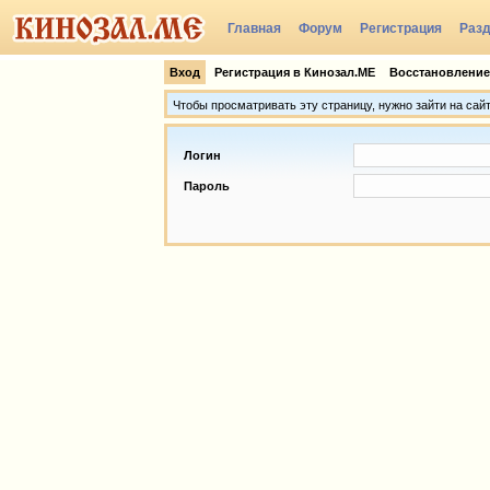
Главная
Форум
Регистрация
Раз
Группы
Вход
Регистрация в Кинозал.МЕ
Восстановление
Чтобы просматривать эту страницу, нужно зайти на сай
Логин
Пароль