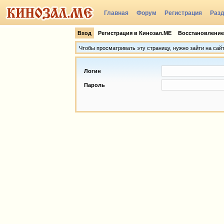
Главная
Форум
Регистрация
Раз
Группы
Вход
Регистрация в Кинозал.МЕ
Восстановление
Чтобы просматривать эту страницу, нужно зайти на сай
Логин
Пароль