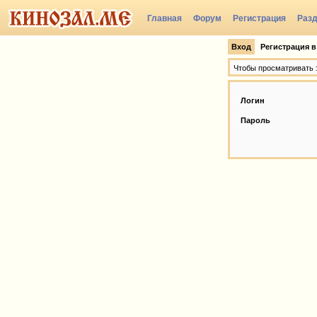
Главная
Форум
Регистрация
Раз
Вход
Регистрация в
Чтобы просматривать э
Логин
Пароль