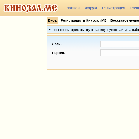
Главная
Форум
Регистрация
Раз
Группы
Вход
Регистрация в Кинозал.МЕ
Восстановление
Чтобы просматривать эту страницу, нужно зайти на сай
Логин
Пароль