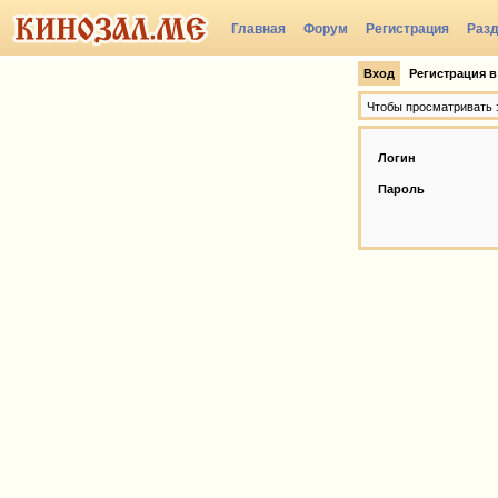
Главная
Форум
Регистрация
Раз
Вход
Регистрация в
Чтобы просматривать э
Логин
Пароль