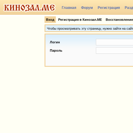
Главная
Форум
Регистрация
Раз
Группы
Вход
Регистрация в Кинозал.МЕ
Восстановление
Чтобы просматривать эту страницу, нужно зайти на сай
Логин
Пароль