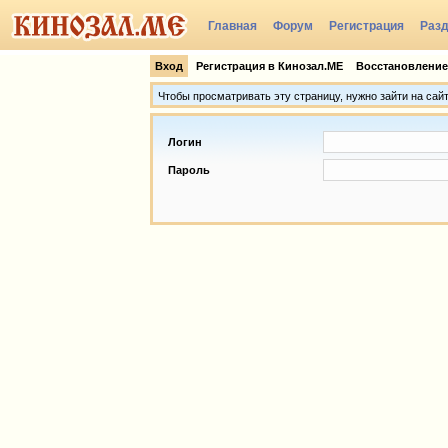
Главная
Форум
Регистрация
Раз
Группы
Вход
Регистрация в Кинозал.МЕ
Восстановление
Чтобы просматривать эту страницу, нужно зайти на сай
Логин
Пароль