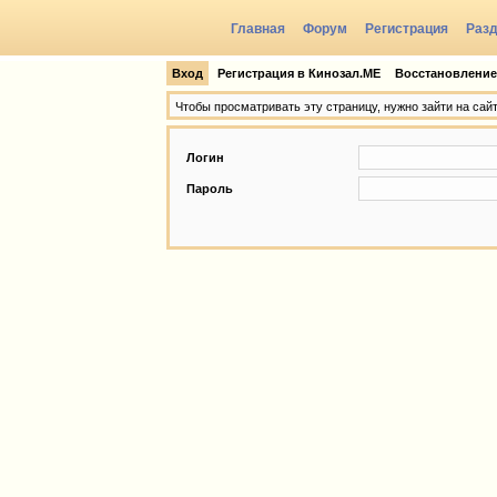
Главная
Форум
Регистрация
Раз
Группы
Вход
Регистрация в Кинозал.МЕ
Восстановление
Чтобы просматривать эту страницу, нужно зайти на сай
Логин
Пароль