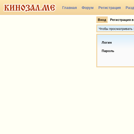
Главная
Форум
Регистрация
Раз
Вход
Регистрация в
Чтобы просматривать э
Логин
Пароль