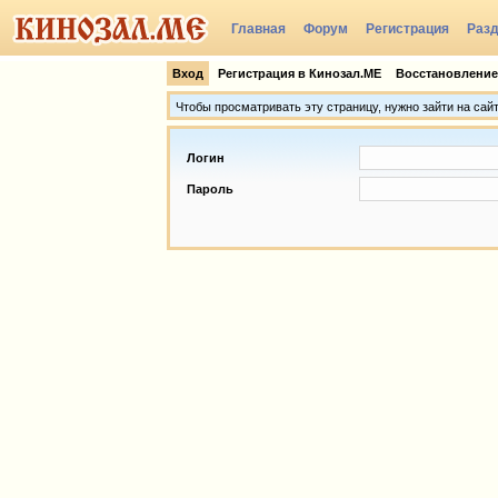
Главная
Форум
Регистрация
Раз
Группы
Вход
Регистрация в Кинозал.МЕ
Восстановление
Чтобы просматривать эту страницу, нужно зайти на сай
Логин
Пароль