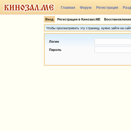
Главная
Форум
Регистрация
Раз
Группы
Вход
Регистрация в Кинозал.МЕ
Восстановление
Чтобы просматривать эту страницу, нужно зайти на сай
Логин
Пароль