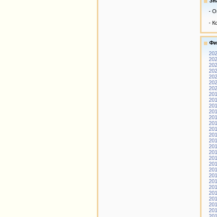
Зн
- О
- К
Фи
202
202
202
202
202
202
202
201
201
201
201
201
201
201
201
201
201
201
201
201
201
201
201
201
201
201
201
201
201