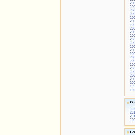
200
200
200
200
200
200
20
200
200
200
200
200
200
200
200
200
200
200
200
200
200
200
200
199
199
Оз
202
201
201
200
Ре