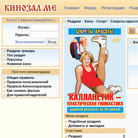
Главная
Форум
Регистрация
Раз
Группы
Гость! ( Зарегистрируйтесь )
Раздачи
::
Кино - Спорт
::
Секреты красоты
Логин:
Пароль:
Восстановление!
Ко
Раздачи трекера
Топ раздач
Персоны
Новинки кино
Прочтите рекомендации
Общие правила
Правила пользователей
Правила Кинооператоров
Как скачать фильм
Для правообладателей
Меню раздачи
Подобные раздачи
Добавить в закладки
Участники
Раздают
3