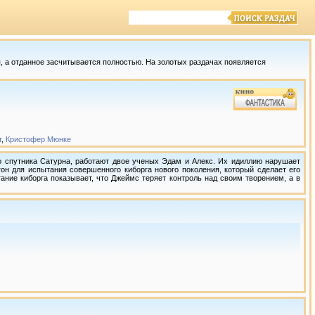
 а отданное засчитывается полностью. На золотых раздачах появляется
т
,
Кристофер Мюнке
о спутника Сатурна, работают двое ученых Эдам и Алекс. Их идиллию нарушает
он для испытания совершенного киборга нового поколения, который сделает его
ие киборга показывает, что Джеймс теряет контроль над своим творением, а в