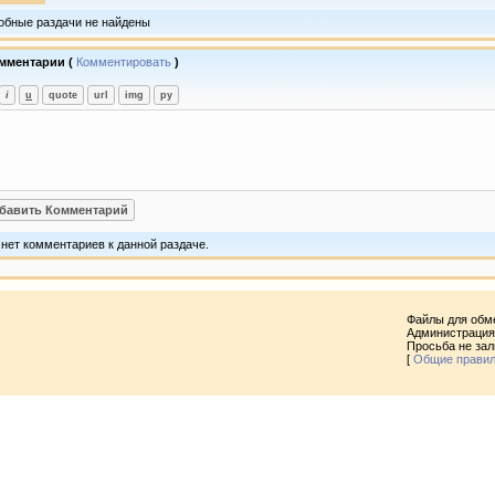
обные раздачи не найдены
мментарии (
Комментировать
)
 нет комментариев к данной раздаче.
Файлы для обм
Администрация 
Просьба не за
[
Общие прави